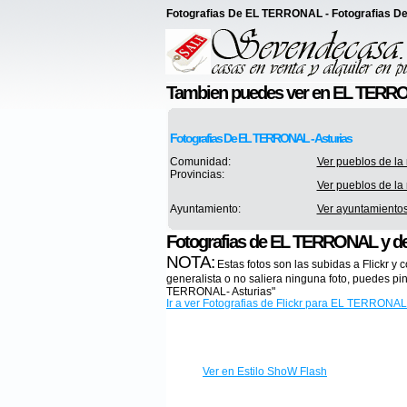
Fotografias De EL TERRONAL - Fotografias De
Tambien puedes ver en EL TERR
Fotografias De EL TERRONAL - Asturias
Comunidad:
Ver pueblos de la 
Provincias:
Ver pueblos de la 
Ayuntamiento:
Ver ayuntamientos 
Fotografias de EL TERRONAL y d
NOTA:
Estas fotos son las subidas a Flickr 
generalista o no saliera ninguna foto, puedes p
TERRONAL- Asturias"
Ir a ver Fotografias de Flickr para EL TERRONAL
Ver en Estilo ShoW Flash