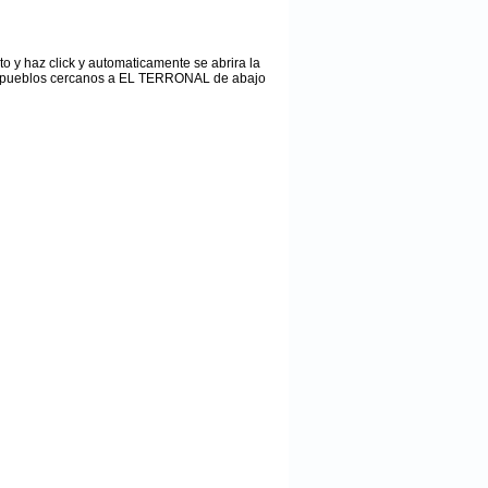
to y haz click y automaticamente se abrira la
 los pueblos cercanos a EL TERRONAL de abajo