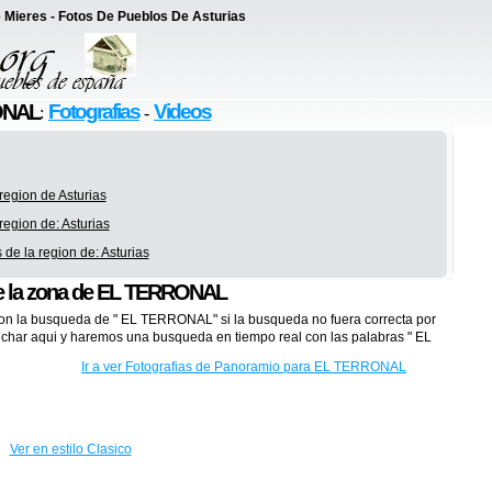
 Mieres - Fotos De Pueblos De Asturias
ONAL
Fotografias
Videos
:
-
region de Asturias
region de: Asturias
de la region de: Asturias
e la zona de EL TERRONAL
y con la busqueda de " EL TERRONAL" si la busqueda no fuera correcta por
inchar aqui y haremos una busqueda en tiempo real con las palabras " EL
Ir a ver Fotografias de Panoramio para EL TERRONAL
Ver en estilo Clasico