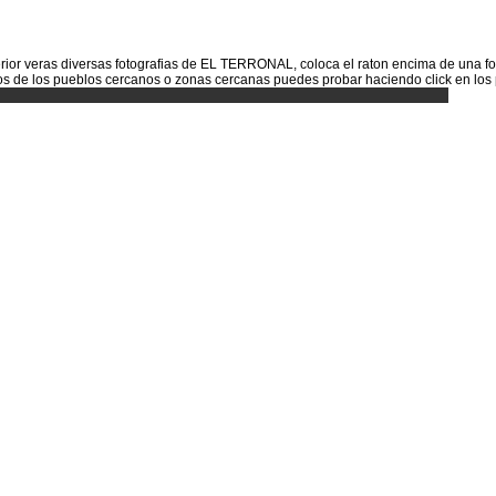
nferior veras diversas fotografias de EL TERRONAL, coloca el raton encima de una fo
 fotos de los pueblos cercanos o zonas cercanas puedes probar haciendo click en