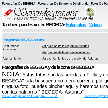
Fotografias De BEGEGA - Fotografias De Belmonte De Miranda - Fotos De Pu
Tambien puedes ver en BEGEGA
Fotografias
Videos
:
-
Fotografias De BEGEGA - Asturias
Comunidad:
Ver pueblos de la region de Asturias
Provincias:
Ver pueblos de la region de: Asturias
Ayuntamiento:
Ver ayuntamientos de la region de: Asturias
Fotografias de BEGEGA y de la zona de BEGEGA
NOTA:
Estas fotos son las subidas a Flickr y c
BEGEGA" si la busqueda no fuera correcta por gen
ninguna foto, puedes pinchar aqui y haremos un
con las palabras " BEGEGA- Asturias"
Ir a ver Fotografias de Flickr para BEGEGA
Ir a ver Fotograf